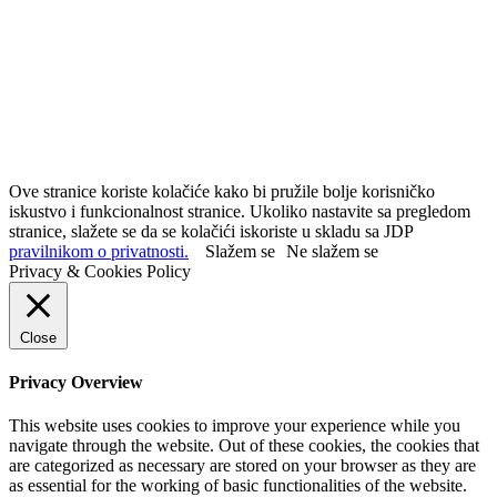
Ove stranice koriste kolačiće kako bi pružile bolje korisničko
iskustvo i funkcionalnost stranice. Ukoliko nastavite sa pregledom
stranice, slažete se da se kolačići iskoriste u skladu sa JDP
pravilnikom o privatnosti.
Slažem se
Ne slažem se
Privacy & Cookies Policy
Close
Privacy Overview
This website uses cookies to improve your experience while you
navigate through the website. Out of these cookies, the cookies that
are categorized as necessary are stored on your browser as they are
as essential for the working of basic functionalities of the website.