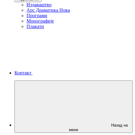
Издаваштво
Арс Драматика Нова
Програми
Монографије
Плакати
Контакт
Назад на
мени