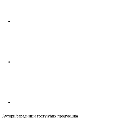
Аутори/сарадници гостујућих продукција