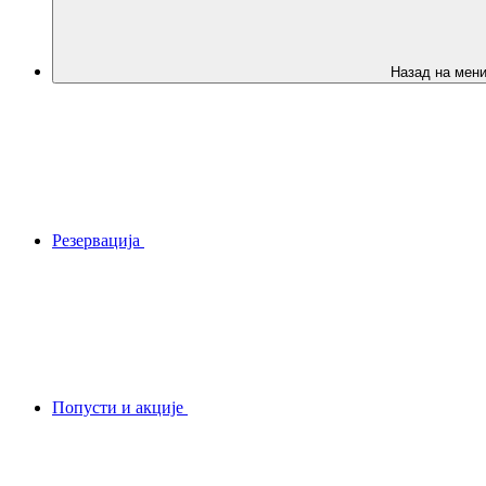
Назад на мен
Резервација
Попусти и акције