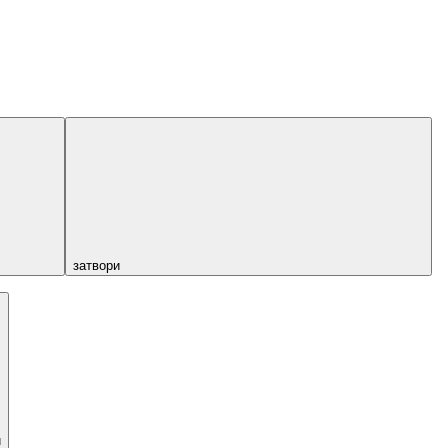
затвори
и