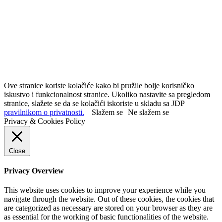
Ove stranice koriste kolačiće kako bi pružile bolje korisničko
iskustvo i funkcionalnost stranice. Ukoliko nastavite sa pregledom
stranice, slažete se da se kolačići iskoriste u skladu sa JDP
pravilnikom o privatnosti.
Slažem se
Ne slažem se
Privacy & Cookies Policy
Close
Privacy Overview
This website uses cookies to improve your experience while you
navigate through the website. Out of these cookies, the cookies that
are categorized as necessary are stored on your browser as they are
as essential for the working of basic functionalities of the website.