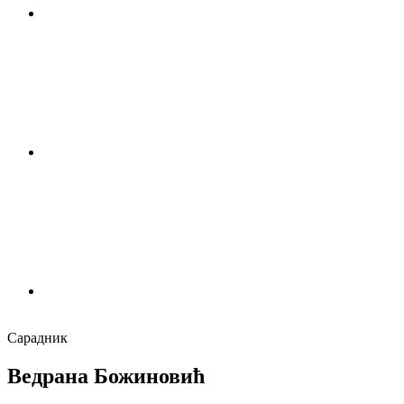
Сарадник
Ведрана Божиновић