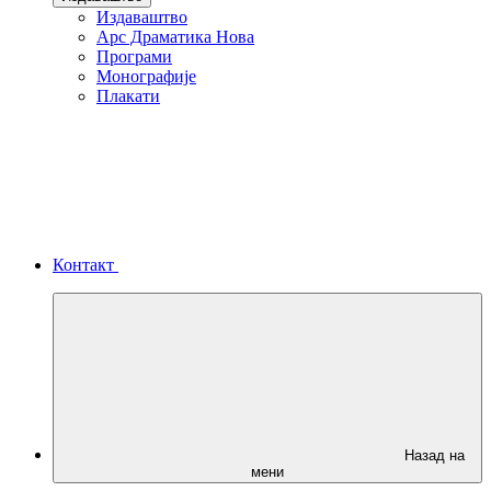
Издаваштво
Арс Драматика Нова
Програми
Монографије
Плакати
Контакт
Назад на
мени