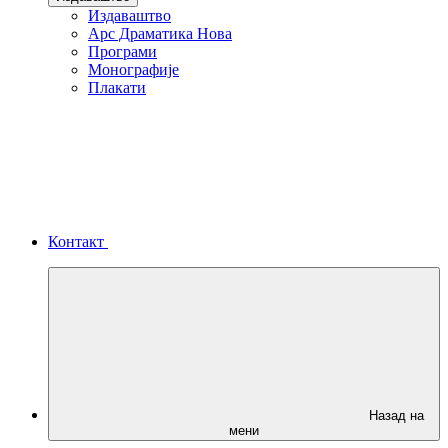
Издаваштво
Арс Драматика Нова
Програми
Монографије
Плакати
Контакт
Назад на
мени