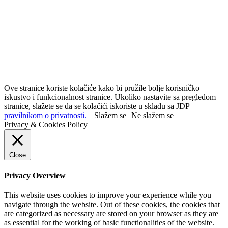
Ove stranice koriste kolačiće kako bi pružile bolje korisničko
iskustvo i funkcionalnost stranice. Ukoliko nastavite sa pregledom
stranice, slažete se da se kolačići iskoriste u skladu sa JDP
pravilnikom o privatnosti.
Slažem se
Ne slažem se
Privacy & Cookies Policy
Close
Privacy Overview
This website uses cookies to improve your experience while you
navigate through the website. Out of these cookies, the cookies that
are categorized as necessary are stored on your browser as they are
as essential for the working of basic functionalities of the website.