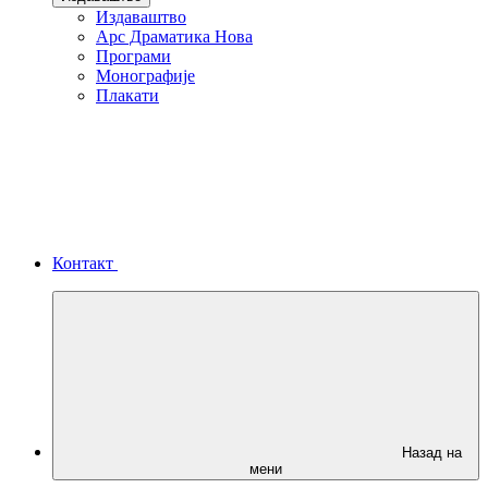
Издаваштво
Арс Драматика Нова
Програми
Монографије
Плакати
Контакт
Назад на
мени