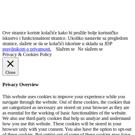
Ove stranice koriste kolačiće kako bi pružile bolje korisničko
iskustvo i funkcionalnost stranice. Ukoliko nastavite sa pregledom
stranice, slažete se da se kolačići iskoriste u skladu sa JDP
pravilnikom o privatnosti.
Slažem se
Ne slažem se
Privacy & Cookies Policy
Close
Privacy Overview
This website uses cookies to improve your experience while you
navigate through the website. Out of these cookies, the cookies that
are categorized as necessary are stored on your browser as they are
as essential for the working of basic functionalities of the website.
We also use third-party cookies that help us analyze and understand
how you use this website. These cookies will be stored in your
browser only with your consent. You also have the option to opt-out
of these cookies. But opting out of some of these cookies may have