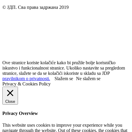
© ЈДП. Сва права задржана 2019
Ove stranice koriste kolačiće kako bi pružile bolje korisničko
iskustvo i funkcionalnost stranice. Ukoliko nastavite sa pregledom
stranice, slažete se da se kolačići iskoriste u skladu sa JDP
pravilnikom o privatnosti.
Slažem se
Ne slažem se
Privacy & Cookies Policy
Close
Privacy Overview
This website uses cookies to improve your experience while you
navigate through the website. Out of these cookies, the cookies that