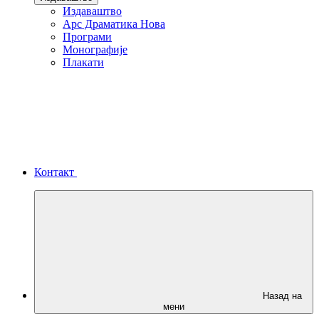
Издаваштво
Арс Драматика Нова
Програми
Монографије
Плакати
Контакт
Назад на
мени