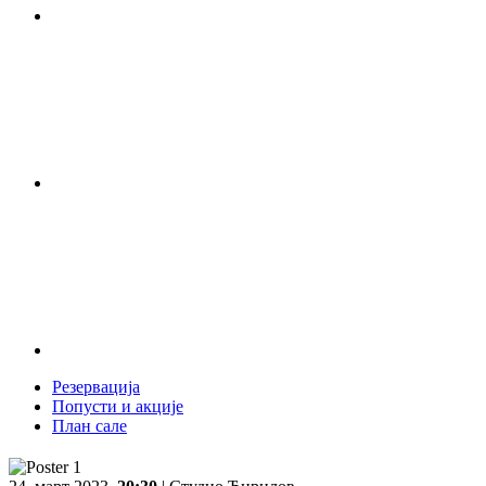
Резервација
Попусти и акције
План сале