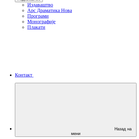
Издаваштво
Арс Драматика Нова
Програми
Монографије
Плакати
Контакт
Назад на
мени