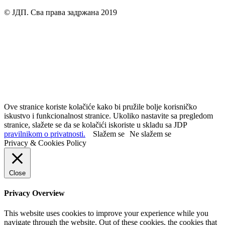
© ЈДП. Сва права задржана 2019
Ove stranice koriste kolačiće kako bi pružile bolje korisničko
iskustvo i funkcionalnost stranice. Ukoliko nastavite sa pregledom
stranice, slažete se da se kolačići iskoriste u skladu sa JDP
pravilnikom o privatnosti.
Slažem se
Ne slažem se
Privacy & Cookies Policy
Close
Privacy Overview
This website uses cookies to improve your experience while you
navigate through the website. Out of these cookies, the cookies that