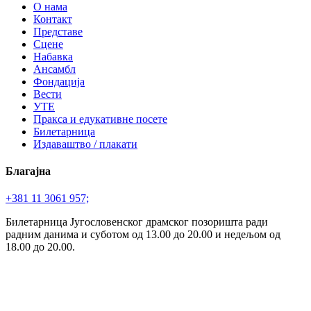
О нама
Контакт
Представе
Сцене
Набавка
Ансамбл
Фондација
Вести
УТЕ
Пракса и едукативне посете
Билетарница
Издаваштво / плакати
Благајна
+381 11 3061 957;
Билетарница Југословенског драмског позоришта ради
радним данима и суботом од 13.00 до 20.00 и недељом од
18.00 до 20.00.