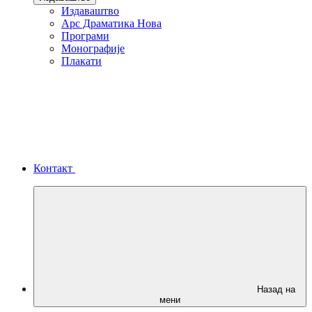
Издаваштво
Арс Драматика Нова
Програми
Монографије
Плакати
Контакт
Назад на
мени