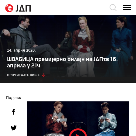
14. април 2020.
ШВАБИЦА премијерно онлајн на ЈДПтв 16.
априла у 21ч
ПРОЧИТАЈТЕ ВИШЕ
Подели: