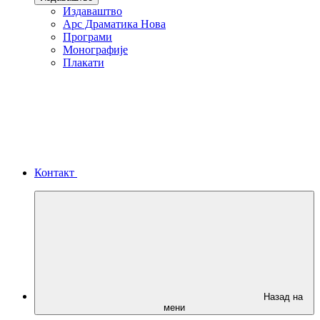
Издаваштво
Арс Драматика Нова
Програми
Монографије
Плакати
Контакт
Назад на
мени