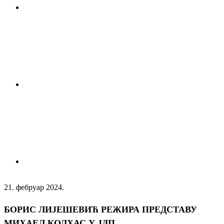
21. фебруар 2024.
БОРИС ЛИЈЕШЕВИЋ РЕЖИРА ПРЕДСТАВУ
МИХАЕЛ КОЛХАС У ЈДП