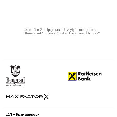
Слика 1 и 2 - Представа „Путујуће позориште
Шопаловић"; Слика 3 и 4 - Представа „Пучина"
ЈДП - Брзи линкови