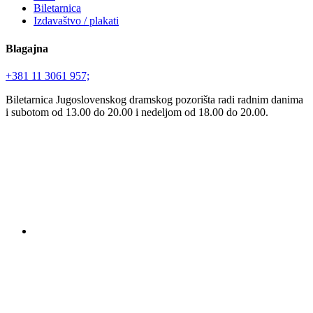
Biletarnica
Izdavaštvo / plakati
Blagajna
+381 11 3061 957;
Biletarnica Jugoslovenskog dramskog pozorišta radi radnim danima
i subotom od 13.00 do 20.00 i nedeljom od 18.00 do 20.00.