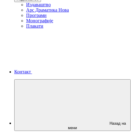
Издаваштво
Арс Драматика Нова
Програми
Монографије
Плакати
Контакт
Назад на
мени