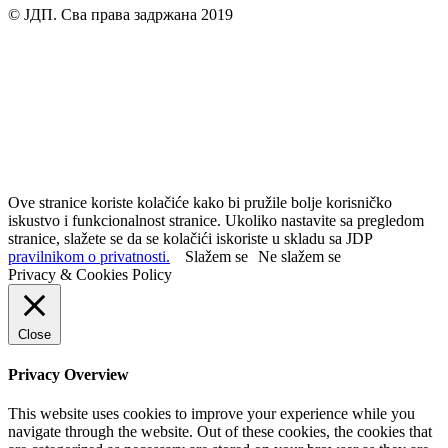
© ЈДП. Сва права задржана 2019
Ove stranice koriste kolačiće kako bi pružile bolje korisničko
iskustvo i funkcionalnost stranice. Ukoliko nastavite sa pregledom
stranice, slažete se da se kolačići iskoriste u skladu sa JDP
pravilnikom o privatnosti.
Slažem se
Ne slažem se
Privacy & Cookies Policy
Close
Privacy Overview
This website uses cookies to improve your experience while you
navigate through the website. Out of these cookies, the cookies that