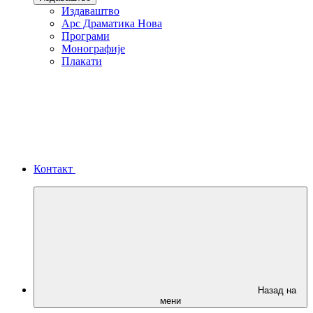
Издаваштво
Арс Драматика Нова
Програми
Монографије
Плакати
Контакт
Назад на
мени