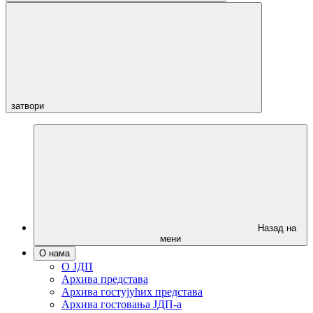
затвори
Назад на
мени
О нама
О ЈДП
Архива представа
Архива гостујућих представа
Архива гостовања ЈДП-а