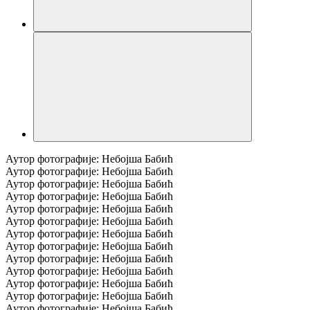
Аутор фотографијe: Нeбојша Бабић
Аутор фотографијe: Нeбојша Бабић
Аутор фотографијe: Нeбојша Бабић
Аутор фотографијe: Нeбојша Бабић
Аутор фотографијe: Нeбојша Бабић
Аутор фотографијe: Нeбојша Бабић
Аутор фотографијe: Нeбојша Бабић
Аутор фотографијe: Нeбојша Бабић
Аутор фотографијe: Нeбојша Бабић
Аутор фотографијe: Нeбојша Бабић
Аутор фотографијe: Нeбојша Бабић
Аутор фотографијe: Нeбојша Бабић
Аутор фотографијe: Нeбојша Бабић