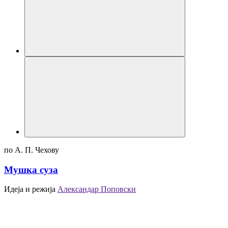
по А. П. Чeхову
Мушка суза
Идеја и режија
Александар Поповски