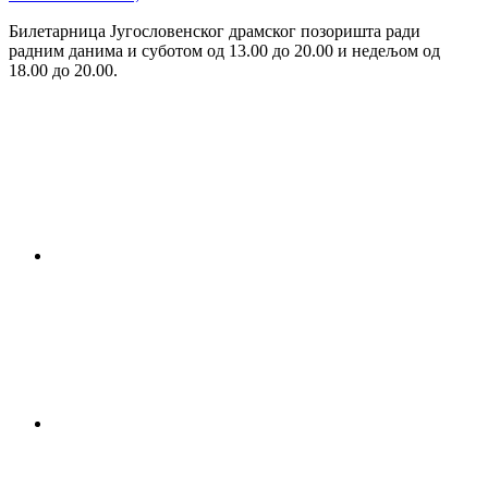
Билетарница Југословенског драмског позоришта ради
радним данима и суботом од 13.00 до 20.00 и недељом од
18.00 до 20.00.