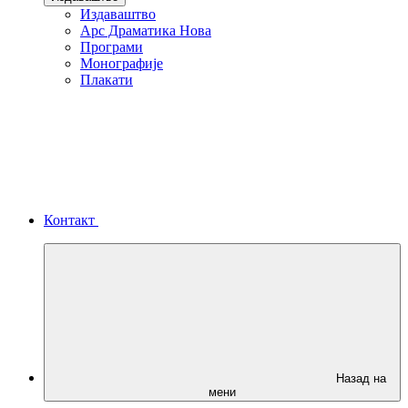
Издаваштво
Арс Драматика Нова
Програми
Монографије
Плакати
Контакт
Назад на
мени