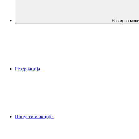
Назад на мен
Резервација
Попусти и акције