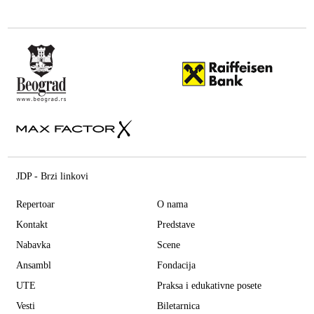
JDP - Brzi linkovi
Repertoar
O nama
Kontakt
Predstave
Nabavka
Scene
Ansambl
Fondacija
UTE
Praksa i edukativne posete
Vesti
Biletarnica