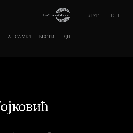
ЛАТ
ЕНГ
Е
АНСАМБЛ
ВЕСТИ
ЈДП
ојковић