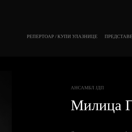
РЕПЕРТОАР / КУПИ УЛАЗНИЦЕ
ПРЕДСТАВ
АНСАМБЛ ЈДП
Милица Г