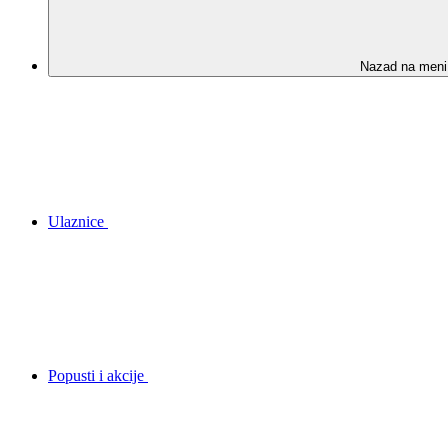
Nazad na meni
Ulaznice
Popusti i akcije