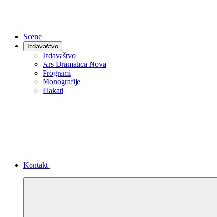
Scene
Izdavaštvo
Izdavaštvo
Ars Dramatica Nova
Programi
Monografije
Plakati
Kontakt