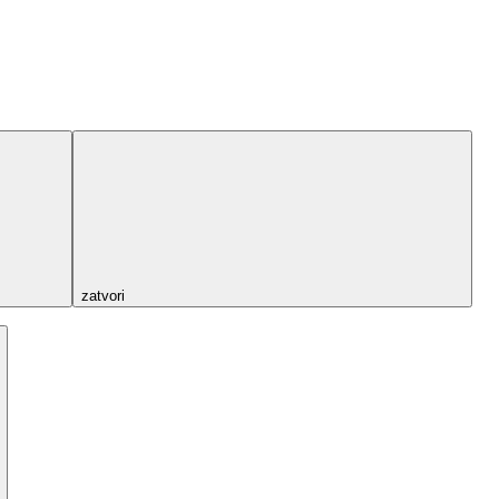
zatvori