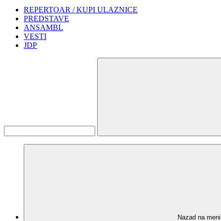
REPERTOAR / KUPI ULAZNICE
PREDSTAVE
ANSAMBL
VESTI
JDP
Nazad na meni