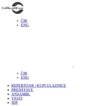
ĆIR
ENG
ĆIR
ENG
REPERTOAR / KUPI ULAZNICE
PREDSTAVE
ANSAMBL
VESTI
JDP