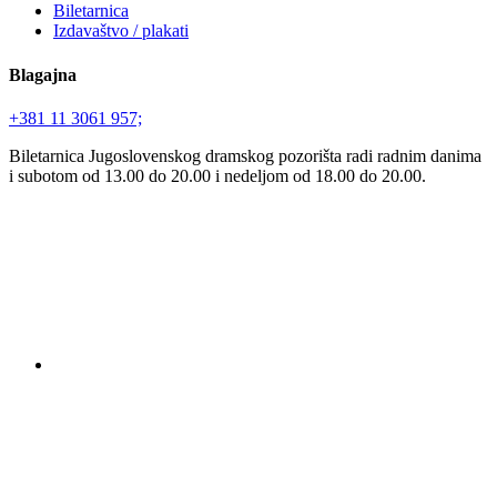
Biletarnica
Izdavaštvo / plakati
Blagajna
+381 11 3061 957;
Biletarnica Jugoslovenskog dramskog pozorišta radi radnim danima
i subotom od 13.00 do 20.00 i nedeljom od 18.00 do 20.00.