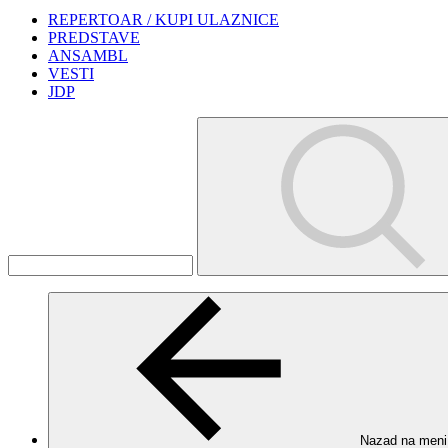
REPERTOAR / KUPI ULAZNICE
PREDSTAVE
ANSAMBL
VESTI
JDP
Nazad na meni