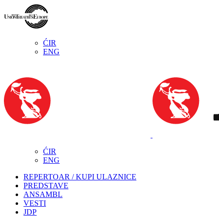
ĆIR
ENG
ĆIR
ENG
REPERTOAR / KUPI ULAZNICE
PREDSTAVE
ANSAMBL
VESTI
JDP