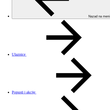
Nazad na meni
Ulaznice
Popusti i akcije