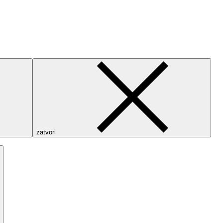
zatvori