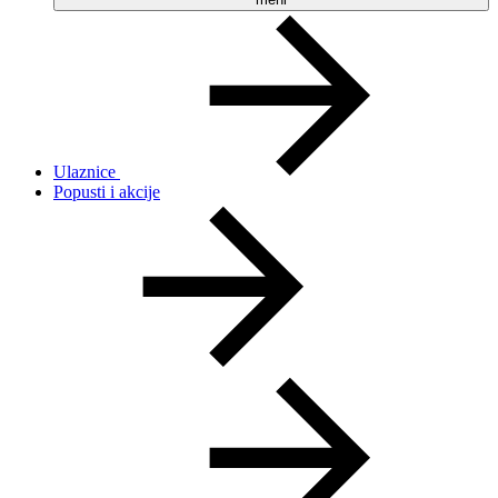
Ulaznice
Popusti i akcije