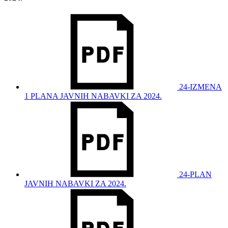
24-IZMENA
1 PLANA JAVNIH NABAVKI ZA 2024.
24-PLAN
JAVNIH NABAVKI ZA 2024.