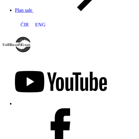
Plan sale
ĆIR
ENG