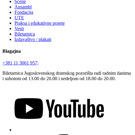
Scene
Ansambl
Fondacija
UTE
Praksa i edukativne posete
Vesti
Biletarnica
Izdavaštvo / plakati
Blagajna
+381 11 3061 957;
Biletarnica Jugoslovenskog dramskog pozorišta radi radnim danima
i subotom od 13.00 do 20.00 i nedeljom od 18.00 do 20.00.