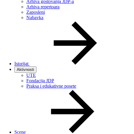
Arhiva gostovanja JDP-a
Arhiva repertoara
Zaposleni
Nabavka
Istorijat
Aktivnosti
UTE
Fondacija JDP
Praksa i edukativne posete
Scene