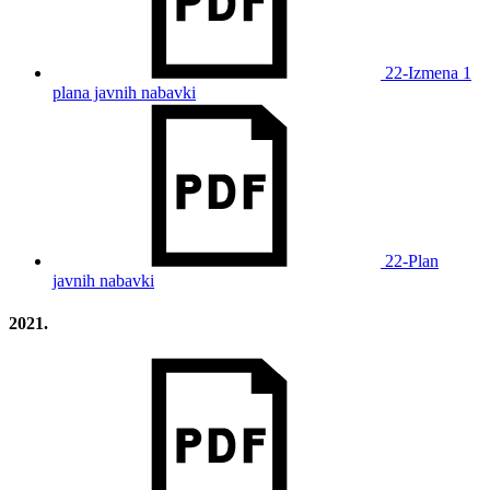
22-Izmena 1
plana javnih nabavki
22-Plan
javnih nabavki
2021.