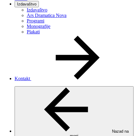
Izdavaštvo
Izdavaštvo
Ars Dramatica Nova
Programi
Monografije
Plakati
Kontakt
Nazad na
meni