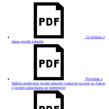
22-Izmena 2
plana javnih nabavki
Pravilnik o
bližem uređivanju javnih nabavki i nabavki na koje se Zakon
o javnim nabavkama ne primenjuje