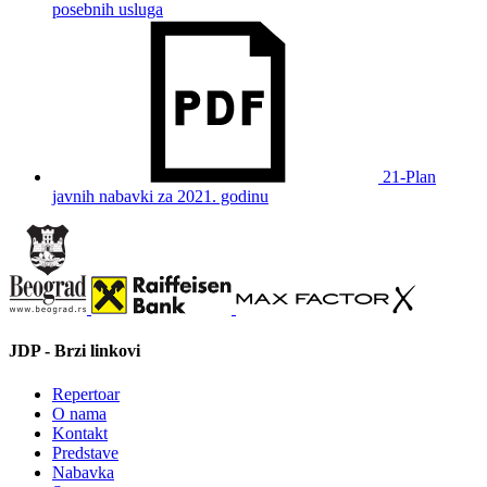
posebnih usluga
21-Plan
javnih nabavki za 2021. godinu
JDP - Brzi linkovi
Repertoar
O nama
Kontakt
Predstave
Nabavka