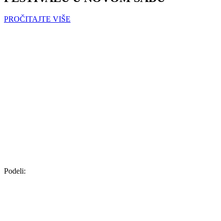
PROČITAJTE VIŠE
Podeli: