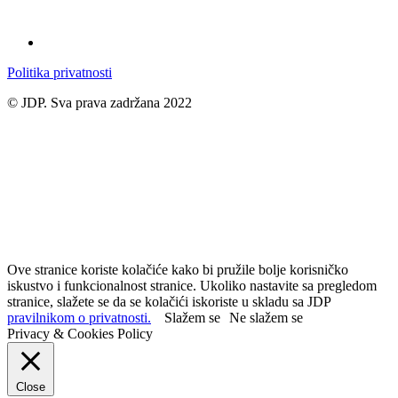
Politika privatnosti
© JDP. Sva prava zadržana 2022
Ove stranice koriste kolačiće kako bi pružile bolje korisničko
iskustvo i funkcionalnost stranice. Ukoliko nastavite sa pregledom
stranice, slažete se da se kolačići iskoriste u skladu sa JDP
pravilnikom o privatnosti.
Slažem se
Ne slažem se
Privacy & Cookies Policy
Close