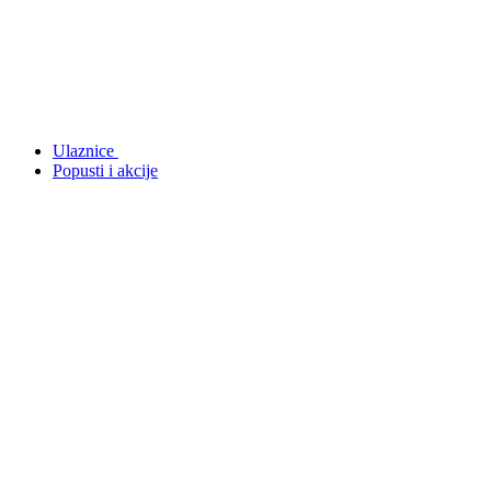
Ulaznice
Popusti i akcije