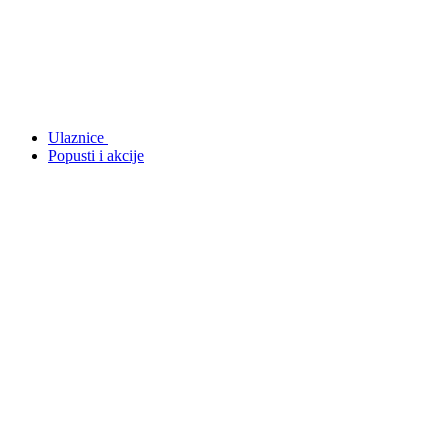
Ulaznice
Popusti i akcije