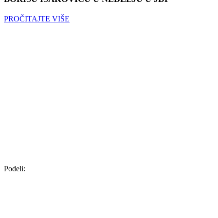
PROČITAJTE VIŠE
Podeli: