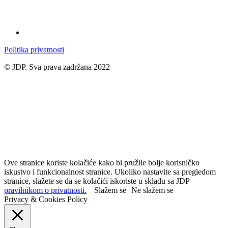
Politika privatnosti
© JDP. Sva prava zadržana 2022
Ove stranice koriste kolačiće kako bi pružile bolje korisničko
iskustvo i funkcionalnost stranice. Ukoliko nastavite sa pregledom
stranice, slažete se da se kolačići iskoriste u skladu sa JDP
pravilnikom o privatnosti.
Slažem se
Ne slažem se
Privacy & Cookies Policy