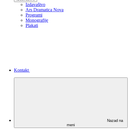
Izdavaštvo
Ars Dramatica Nova
Programi
Monografije
Plakati
Kontakt
Nazad na
meni