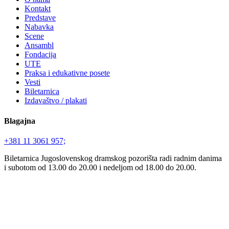
Kontakt
Predstave
Nabavka
Scene
Ansambl
Fondacija
UTE
Praksa i edukativne posete
Vesti
Biletarnica
Izdavaštvo / plakati
Blagajna
+381 11 3061 957;
Biletarnica Jugoslovenskog dramskog pozorišta radi radnim danima
i subotom od 13.00 do 20.00 i nedeljom od 18.00 do 20.00.