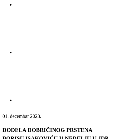
01. decembar 2023.
DODELA DOBRIČINOG PRSTENA
BORISU ISAKOVIĆU U NEDELJU U JDP