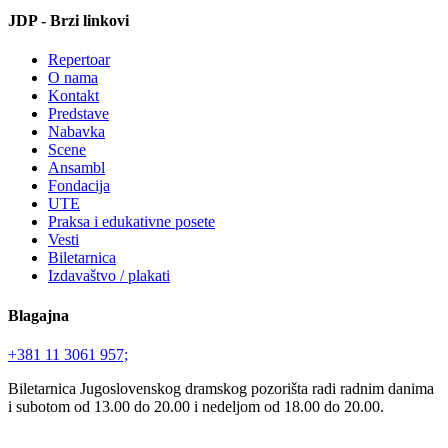
JDP - Brzi linkovi
Repertoar
O nama
Kontakt
Predstave
Nabavka
Scene
Ansambl
Fondacija
UTE
Praksa i edukativne posete
Vesti
Biletarnica
Izdavaštvo / plakati
Blagajna
+381 11 3061 957;
Biletarnica Jugoslovenskog dramskog pozorišta radi radnim danima
i subotom od 13.00 do 20.00 i nedeljom od 18.00 do 20.00.