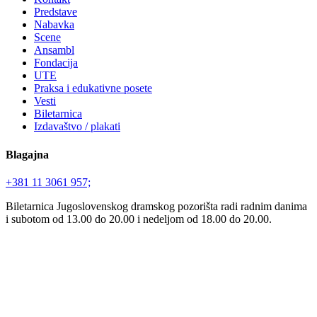
Predstave
Nabavka
Scene
Ansambl
Fondacija
UTE
Praksa i edukativne posete
Vesti
Biletarnica
Izdavaštvo / plakati
Blagajna
+381 11 3061 957;
Biletarnica Jugoslovenskog dramskog pozorišta radi radnim danima
i subotom od 13.00 do 20.00 i nedeljom od 18.00 do 20.00.