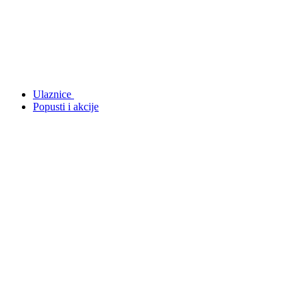
Ulaznice
Popusti i akcije