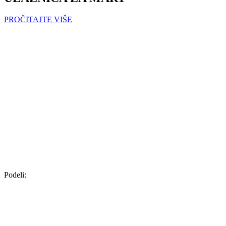
PROČITAJTE VIŠE
Podeli: