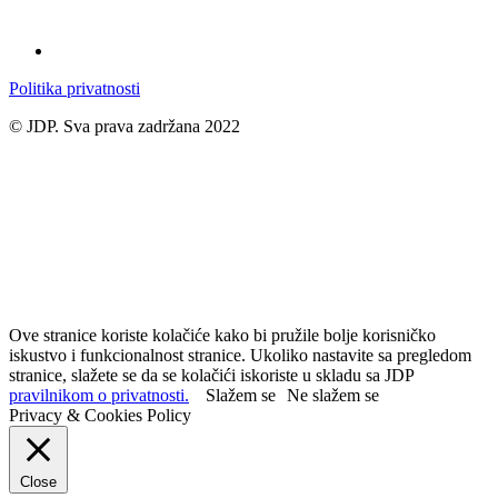
Politika privatnosti
© JDP. Sva prava zadržana 2022
Ove stranice koriste kolačiće kako bi pružile bolje korisničko
iskustvo i funkcionalnost stranice. Ukoliko nastavite sa pregledom
stranice, slažete se da se kolačići iskoriste u skladu sa JDP
pravilnikom o privatnosti.
Slažem se
Ne slažem se
Privacy & Cookies Policy
Close