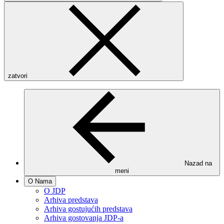
zatvori
Nazad na
meni
O Nama
O JDP
Arhiva predstava
Arhiva gostujućih predstava
Arhiva gostovanja JDP-a