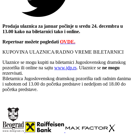
Prodaja ulaznica za januar počinje u sredu 24. decembra u
13.00 kako na biletarnici tako i online.
Repertoar možete pogledati
OVDE.
KUPOVINA ULAZNICA/RADNO VREME BILETARNICI
Ulaznice se mogu kupiti na biletarnici Jugoslovenskog dramskog
pozorišta ili online na sajtu
www.jdp.rs
. Ulaznice se
ne mogu
rezervisati.
Biletarnica Jugoslovenskog dramskog pozorišta radi radnim danima
i subotom od 13.00 do početka predstave i nedeljom od 18.00 do
početka predstave.