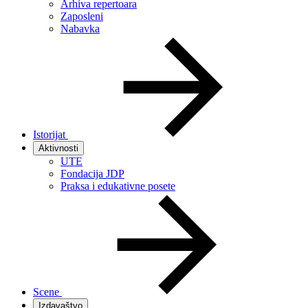
Arhiva repertoara
Zaposleni
Nabavka
Istorijat
Aktivnosti
UTE
Fondacija JDP
Praksa i edukativne posete
Scene
Izdavaštvo