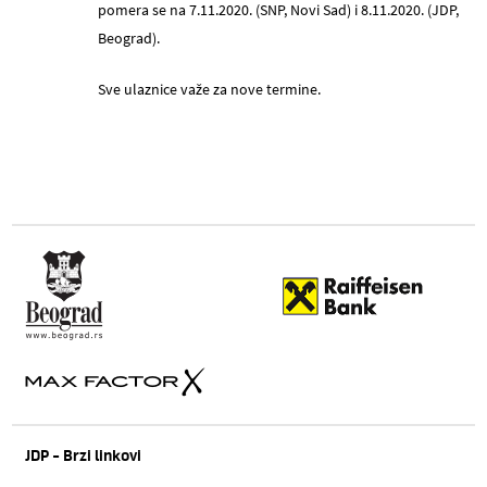
pomera se na 7.11.2020. (SNP, Novi Sad) i 8.11.2020. (JDP,
Beograd).
Sve ulaznice važe za nove termine.
JDP - Brzi linkovi