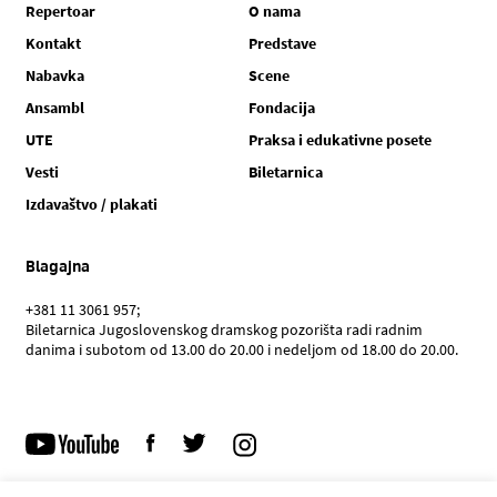
Repertoar
O nama
Kontakt
Predstave
Nabavka
Scene
Ansambl
Fondacija
UTE
Praksa i edukativne posete
Vesti
Biletarnica
Izdavaštvo / plakati
Blagajna
+381 11 3061 957;
Biletarnica Jugoslovenskog dramskog pozorišta radi radnim
danima i subotom od 13.00 do 20.00 i nedeljom od 18.00 do 20.00.