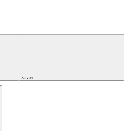
zatvori