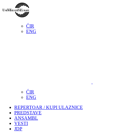
ĆIR
ENG
ĆIR
ENG
REPERTOAR / KUPI ULAZNICE
PREDSTAVE
ANSAMBL
VESTI
JDP