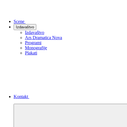
Scene
Izdavaštvo
Izdavaštvo
Ars Dramatica Nova
Programi
Monografije
Plakati
Kontakt