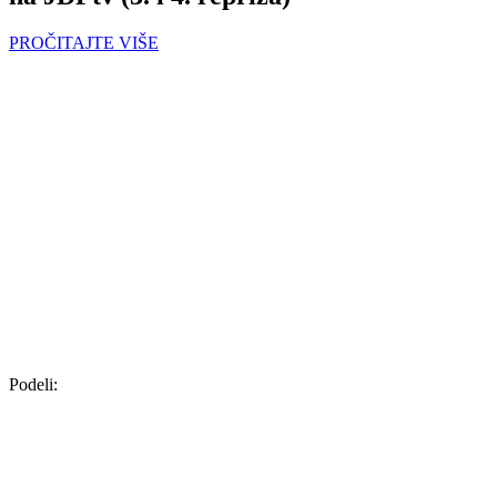
PROČITAJTE VIŠE
Podeli: