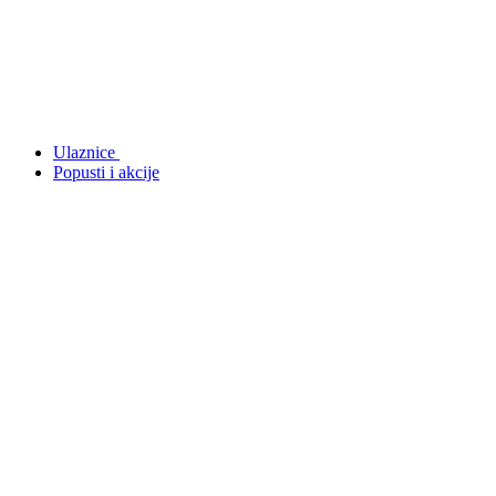
Ulaznice
Popusti i akcije