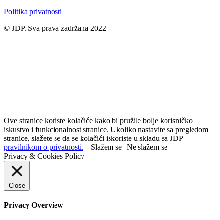
Politika privatnosti
© JDP. Sva prava zadržana 2022
Ove stranice koriste kolačiće kako bi pružile bolje korisničko
iskustvo i funkcionalnost stranice. Ukoliko nastavite sa pregledom
stranice, slažete se da se kolačići iskoriste u skladu sa JDP
pravilnikom o privatnosti.
Slažem se
Ne slažem se
Privacy & Cookies Policy
Close
Privacy Overview