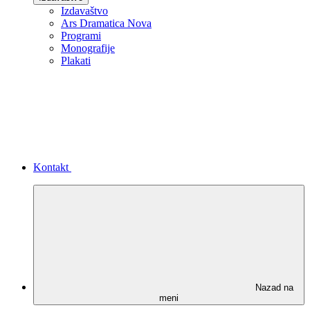
Izdavaštvo
Ars Dramatica Nova
Programi
Monografije
Plakati
Kontakt
Nazad na
meni