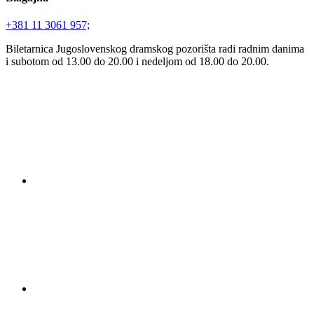
+381 11 3061 957;
Biletarnica Jugoslovenskog dramskog pozorišta radi radnim danima
i subotom od 13.00 do 20.00 i nedeljom od 18.00 do 20.00.