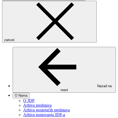
zatvori
Nazad na
meni
O Nama
O JDP
Arhiva predstava
Arhiva gostujućih predstava
Arhiva gostovanja JDP-a