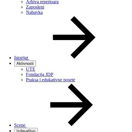
Arhiva repertoara
Zaposleni
Nabavka
Istorijat
Aktivnosti
UTE
Fondacija JDP
Praksa i edukativne posete
Scene
Izdavaštvo