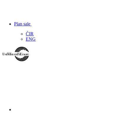
Plan sale
ĆIR
ENG