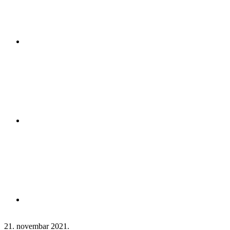
21. novembar 2021.