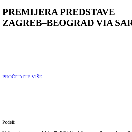
PREMIJERA PREDSTAVE
ZAGREB–BEOGRAD VIA SA
PROČITAJTE VIŠE
Podeli: