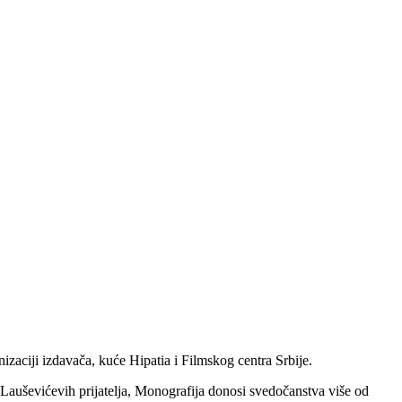
ciji izdavača, kuće Hipatia i Filmskog centra Srbije.
Lauševićevih prijatelja, Monografija donosi svedočanstva više od