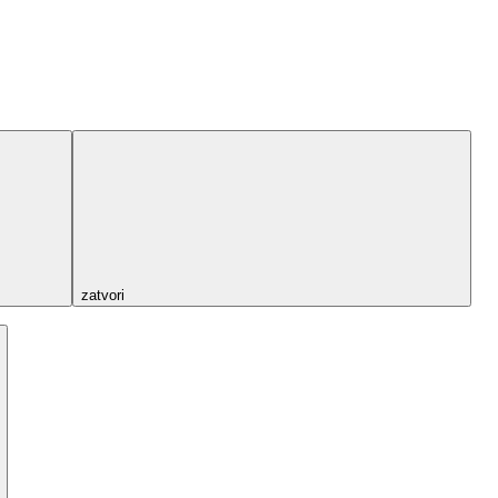
zatvori