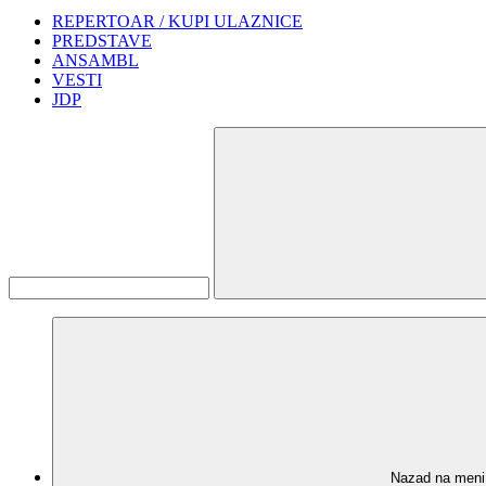
REPERTOAR / KUPI ULAZNICE
PREDSTAVE
ANSAMBL
VESTI
JDP
Nazad na meni