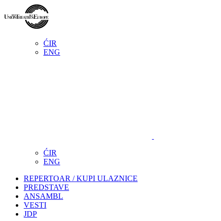
ĆIR
ENG
ĆIR
ENG
REPERTOAR / KUPI ULAZNICE
PREDSTAVE
ANSAMBL
VESTI
JDP