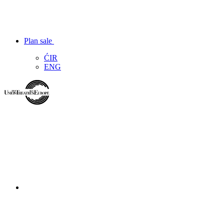
Plan sale
ĆIR
ENG