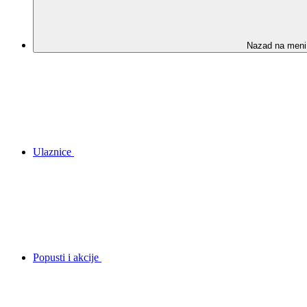
Nazad na meni
Ulaznice
Popusti i akcije