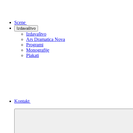
Scene
Izdavaštvo
Izdavaštvo
Ars Dramatica Nova
Programi
Monografije
Plakati
Kontakt