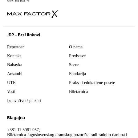
JDP - Brzi linkovi
Repertoar
O nama
Kontakt
Predstave
Nabavka
Scene
Ansambl
Fondacija
UTE
Praksa i edukativne posete
Vesti
Biletarnica
Izdavaštvo / plakati
Blagajna
+381 11 3061 957;
Biletarnica Jugoslovenskog dramskog pozorišta radi radnim danima i