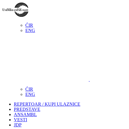
ĆIR
ENG
ĆIR
ENG
REPERTOAR / KUPI ULAZNICE
PREDSTAVE
ANSAMBL
VESTI
JDP