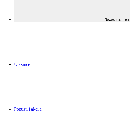
Nazad na meni
Ulaznice
Popusti i akcije