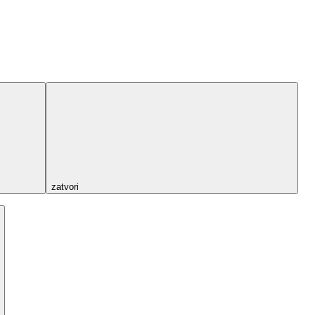
zatvori