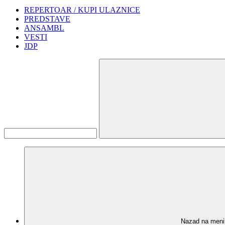
REPERTOAR / KUPI ULAZNICE
PREDSTAVE
ANSAMBL
VESTI
JDP
Nazad na meni