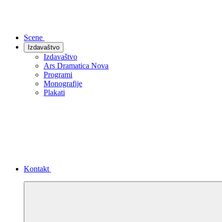
Scene
Izdavaštvo
Izdavaštvo
Ars Dramatica Nova
Programi
Monografije
Plakati
Kontakt