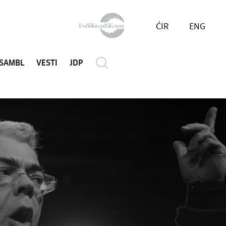
ĆIR
ENG
SAMBL
VESTI
JDP