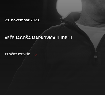
29. novembar 2023.
VEČE JAGOŠA MARKOVIĆA U JDP-U
PROČITAJTE VIŠE