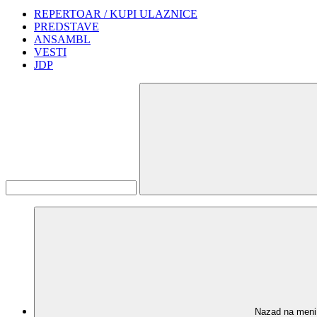
REPERTOAR / KUPI ULAZNICE
PREDSTAVE
ANSAMBL
VESTI
JDP
Nazad na meni