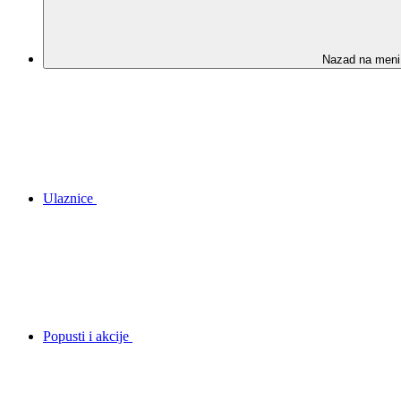
Nazad na meni
Ulaznice
Popusti i akcije