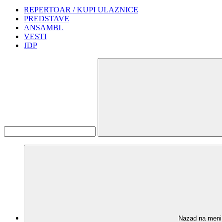
REPERTOAR / KUPI ULAZNICE
PREDSTAVE
ANSAMBL
VESTI
JDP
Nazad na meni