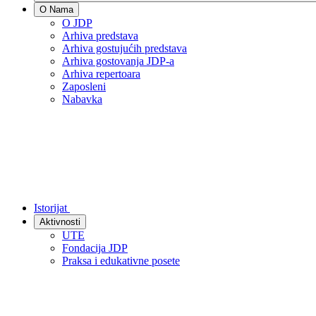
O Nama
O JDP
Arhiva predstava
Arhiva gostujućih predstava
Arhiva gostovanja JDP-a
Arhiva repertoara
Zaposleni
Nabavka
Istorijat
Aktivnosti
UTE
Fondacija JDP
Praksa i edukativne posete