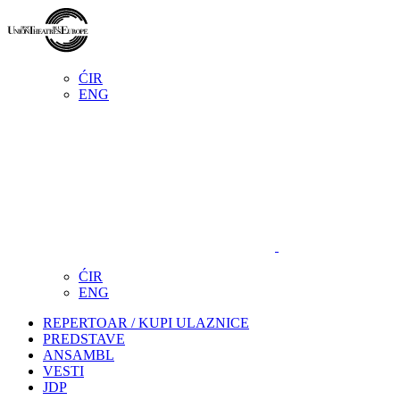
ĆIR
ENG
ĆIR
ENG
REPERTOAR / KUPI ULAZNICE
PREDSTAVE
ANSAMBL
VESTI
JDP