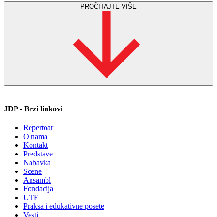
PROČITAJTE VIŠE
JDP - Brzi linkovi
Repertoar
O nama
Kontakt
Predstave
Nabavka
Scene
Ansambl
Fondacija
UTE
Praksa i edukativne posete
Vesti