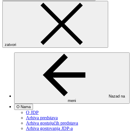
zatvori
Nazad na
meni
O Nama
O JDP
Arhiva predstava
Arhiva gostujućih predstava
Arhiva gostovanja JDP-a