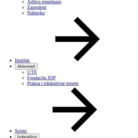
Arhiva repertoara
Zaposleni
Nabavka
Istorijat
Aktivnosti
UTE
Fondacija JDP
Praksa i edukativne posete
Scene
Izdavaštvo