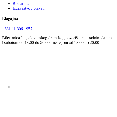
Biletarnica
Izdavaštvo / plakati
Blagajna
+381 11 3061 957;
Biletarnica Jugoslovenskog dramskog pozorišta radi radnim danima
i subotom od 13.00 do 20.00 i nedeljom od 18.00 do 20.00.