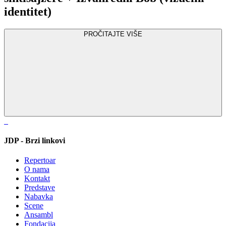
identitet)
PROČITAJTE VIŠE
JDP - Brzi linkovi
Repertoar
O nama
Kontakt
Predstave
Nabavka
Scene
Ansambl
Fondacija