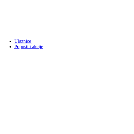
Ulaznice
Popusti i akcije