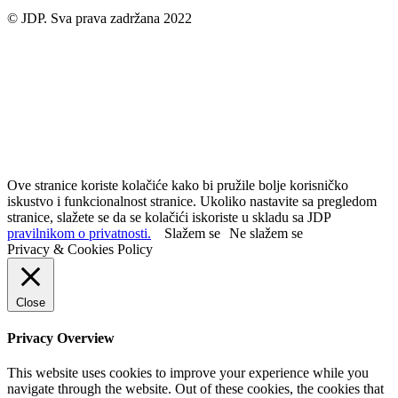
© JDP. Sva prava zadržana 2022
Ove stranice koriste kolačiće kako bi pružile bolje korisničko
iskustvo i funkcionalnost stranice. Ukoliko nastavite sa pregledom
stranice, slažete se da se kolačići iskoriste u skladu sa JDP
pravilnikom o privatnosti.
Slažem se
Ne slažem se
Privacy & Cookies Policy
Close
Privacy Overview
This website uses cookies to improve your experience while you
navigate through the website. Out of these cookies, the cookies that