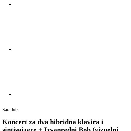
Saradnik
Koncert za dva hibridna klavira i
sintisajzere + Izvanredni Bob (vizuelni