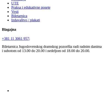
UTE
Praksa i edukativne posete
Vesti
Biletarnica
Izdavaštvo / plakati
Blagajna
+381 11 3061 957;
Biletarnica Jugoslovenskog dramskog pozorišta radi radnim danima
i subotom od 13.00 do 20.00 i nedeljom od 18.00 do 20.00.