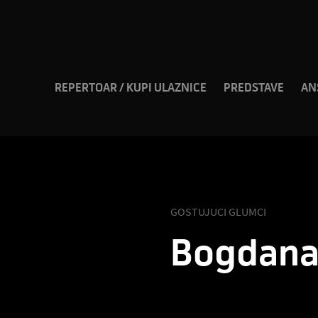
REPERTOAR / KUPI ULAZNICE
PREDSTAVE
AN
GOSTUJUCI GLUMCI
Bogdana