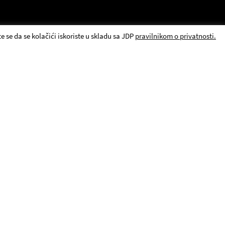
e se da se kolačići iskoriste u skladu sa JDP
pravilnikom o privatnosti.