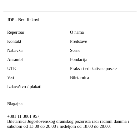
JDP - Brzi linkovi
Repertoar
O nama
Kontakt
Predstave
Nabavka
Scene
Ansambl
Fondacija
UTE
Praksa i edukativne posete
Vesti
Biletarnica
Izdavaštvo / plakati
Blagajna
+381 11 3061 957;
Biletarnica Jugoslovenskog dramskog pozorišta radi radnim danima i
subotom od 13.00 do 20.00 i nedeljom od 18.00 do 20.00.