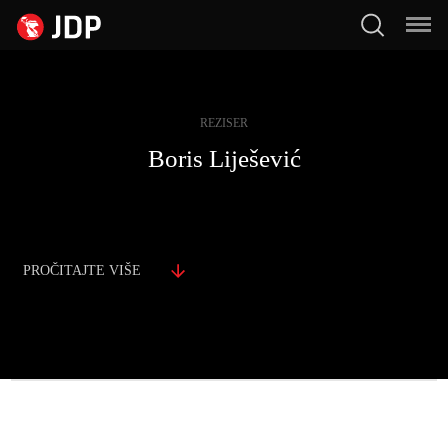
REZISER
Boris Liješević
PROČITAJTE VIŠE