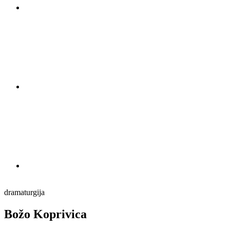
dramaturgija
Božo Koprivica