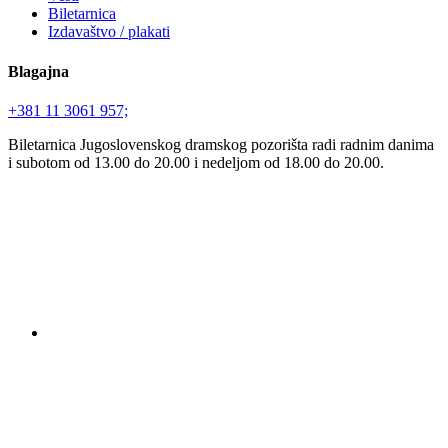
Biletarnica
Izdavaštvo / plakati
Blagajna
+381 11 3061 957;
Biletarnica Jugoslovenskog dramskog pozorišta radi radnim danima
i subotom od 13.00 do 20.00 i nedeljom od 18.00 do 20.00.