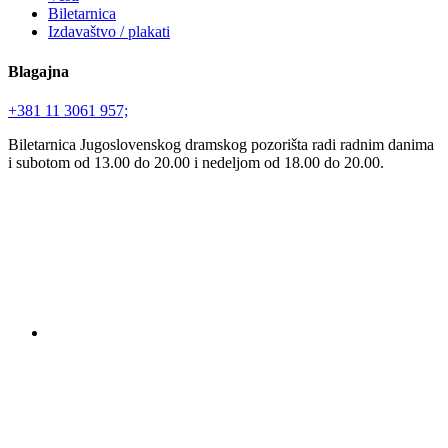
Biletarnica
Izdavaštvo / plakati
Blagajna
+381 11 3061 957;
Biletarnica Jugoslovenskog dramskog pozorišta radi radnim danima
i subotom od 13.00 do 20.00 i nedeljom od 18.00 do 20.00.