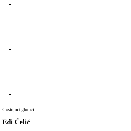
Gostujuci glumci
Edi Ćelić