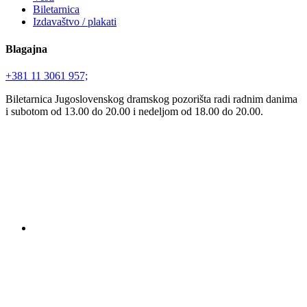
Biletarnica
Izdavaštvo / plakati
Blagajna
+381 11 3061 957;
Biletarnica Jugoslovenskog dramskog pozorišta radi radnim danima
i subotom od 13.00 do 20.00 i nedeljom od 18.00 do 20.00.