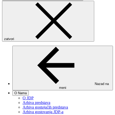
zatvori
Nazad na
meni
O Nama
O JDP
Arhiva predstava
Arhiva gostujućih predstava
Arhiva gostovanja JDP-a