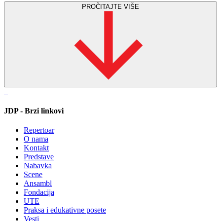
PROČITAJTE VIŠE
JDP - Brzi linkovi
Repertoar
O nama
Kontakt
Predstave
Nabavka
Scene
Ansambl
Fondacija
UTE
Praksa i edukativne posete
Vesti