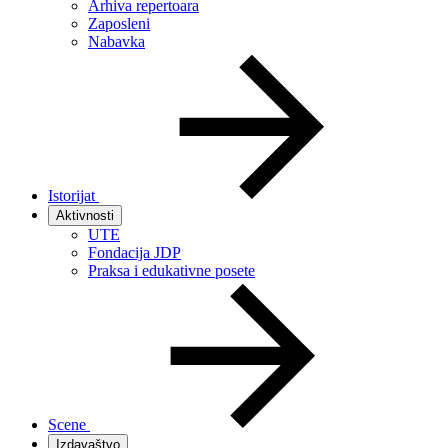
Arhiva repertoara
Zaposleni
Nabavka
Istorijat
Aktivnosti
UTE
Fondacija JDP
Praksa i edukativne posete
Scene
Izdavaštvo