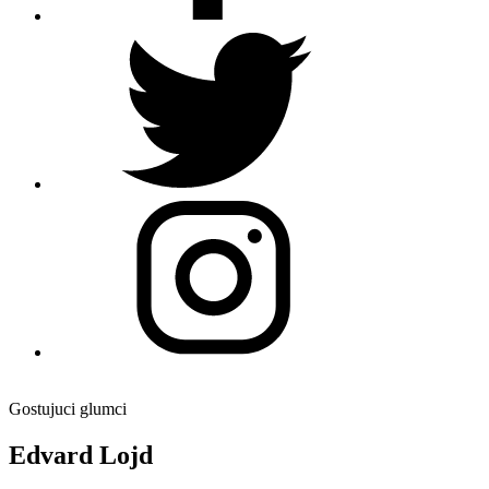
Gostujuci glumci
Edvard Lojd