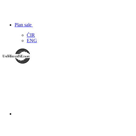
Plan sale
ĆIR
ENG