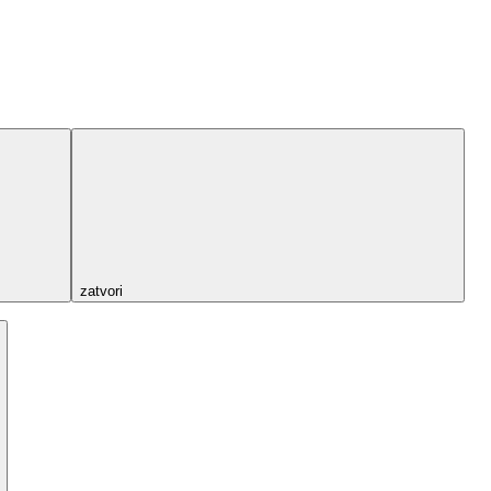
zatvori