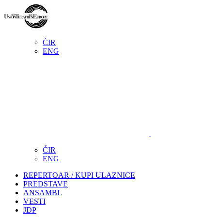
ĆIR
ENG
ĆIR
ENG
REPERTOAR / KUPI ULAZNICE
PREDSTAVE
ANSAMBL
VESTI
JDP