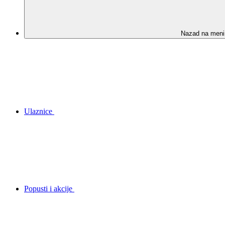
Nazad na meni
Ulaznice
Popusti i akcije