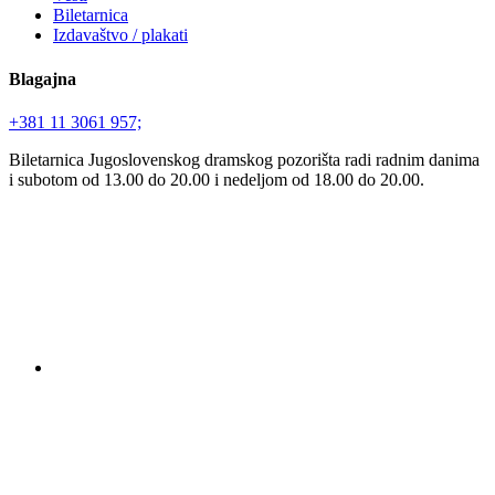
Biletarnica
Izdavaštvo / plakati
Blagajna
+381 11 3061 957;
Biletarnica Jugoslovenskog dramskog pozorišta radi radnim danima
i subotom od 13.00 do 20.00 i nedeljom od 18.00 do 20.00.